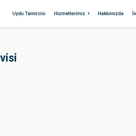
Uydu Tamircisi
Hizmetlerimiz
Hakkımızda
İ
visi