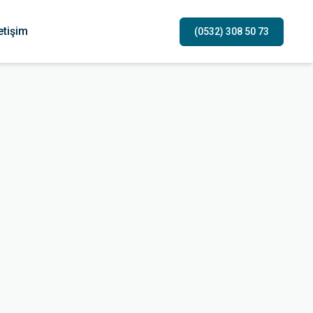
letişim
(0532) 308 50 73