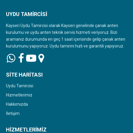
UYDU TAMIRCISI
Kayseri Uydu Tamircisi olarak Kayseri genelinde çanak anten
kurulumu ve uydu anten teknik servis hizmeti veriyoruz. Bizi
aramanız durumunda en geç 1 saat içerisinde gelip çanak anten
kurulumunu yapıyoruz. Uydu tamirini hızlı ve garantili yapıyoruz.
SITE HARITASI
Uydu Tamircisi
Hizmetlerimiz
Hakkımızda
İletişim
HIZMETLERIMIZ