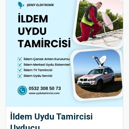
İldem Uydu Tamircisi
Uyducu