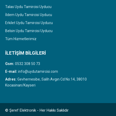
Talas Uydu Tamircisi Uyducu
İldem Uydu Tamircisi Uyducu
Erkilet Uydu Tamircisi Uyducu
Belsin Uydu Tamircisi Uyducu
Tüm Hizmetlerimiz
İLETIŞIM BILGILERI
Gsm:
0532 308 50 73
E-mail:
info@uydutamircisi.com
Adres:
Gevhernesibe, Salih Avgın Cd No:14, 38010
Kocasinan/Kayseri
© Şeref Elektronik -
Her Hakkı Saklıdır