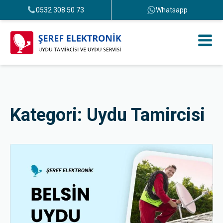
0532 308 50 73
Whatsapp
Kategori:
Uydu Tamircisi